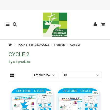
POCHETTES DÉCAQUIZZ
Français
Cycle 2
CYCLE 2
Il y a 2 produits.
-10%
-10%