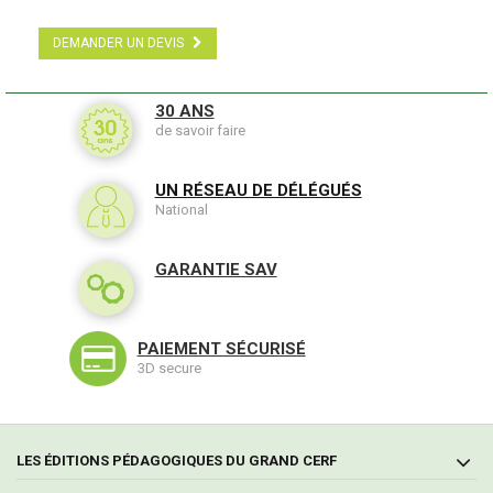
DEMANDER UN DEVIS
30 ANS
de savoir faire
UN RÉSEAU DE DÉLÉGUÉS
National
GARANTIE SAV
PAIEMENT SÉCURISÉ
3D secure
LES ÉDITIONS PÉDAGOGIQUES DU GRAND CERF