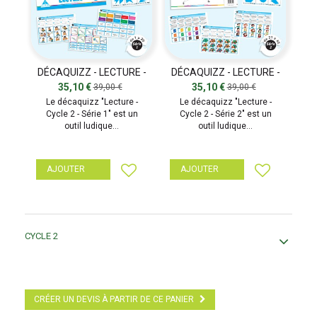
DÉCAQUIZZ - LECTURE -
DÉCAQUIZZ - LECTURE -
SÉRIE 1
SÉRIE 2
35,10 €
35,10 €
39,00 €
39,00 €
Le décaquizz "Lecture -
Le décaquizz "Lecture -
Cycle 2 - Série 1" est un
Cycle 2 - Série 2" est un
outil ludique...
outil ludique...
AJOUTER
AJOUTER
CYCLE 2
CRÉER UN DEVIS À PARTIR DE CE PANIER