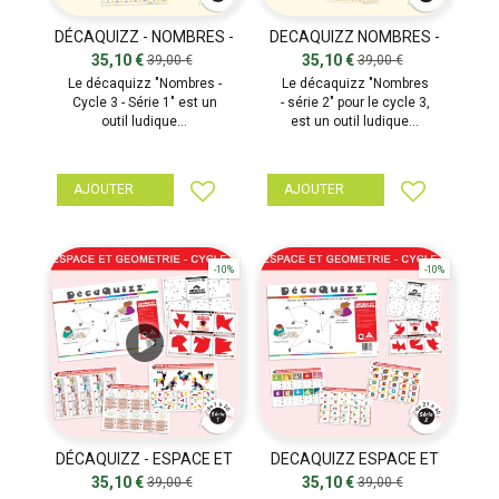
DÉCAQUIZZ - NOMBRES -
DECAQUIZZ NOMBRES -
SÉRIE 1
SÉRIE 2
35,10 €
35,10 €
39,00 €
39,00 €
Le décaquizz "Nombres -
Le décaquizz "Nombres
Cycle 3 - Série 1" est un
- série 2" pour le cycle 3,
outil ludique...
est un outil ludique...
AJOUTER
AJOUTER
-10%
-10%
DÉCAQUIZZ - ESPACE ET
DECAQUIZZ ESPACE ET
GÉOMÉTRIE - SÉRIE 1
GEOMETRIE - SÉRIE 2
35,10 €
35,10 €
39,00 €
39,00 €