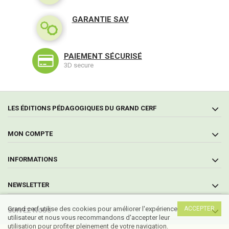
GARANTIE SAV
PAIEMENT SÉCURISÉ
3D secure
LES ÉDITIONS PÉDAGOGIQUES DU GRAND CERF
MON COMPTE
INFORMATIONS
NEWSLETTER
Grand cerf utilise des cookies pour améliorer l'expérience
ACCEPTER
SUIVEZ NOUS
utilisateur et nous vous recommandons d'accepter leur
utilisation pour profiter pleinement de votre navigation.