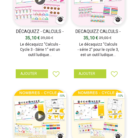
DÉCAQUIZZ - CALCULS -
DECAQUIZZ CALCULS -
SÉRIE 1
SÉRIE 2
35,10 €
35,10 €
39,00 €
39,00 €
Le décaquizz "Calculs -
Le décaquizz "Calculs
Cycle 3 - Série 1" est un
- série 2" pour le cycle 3,
outil ludique...
est un outil ludique...
AJOUTER
AJOUTER
-10%
-10%