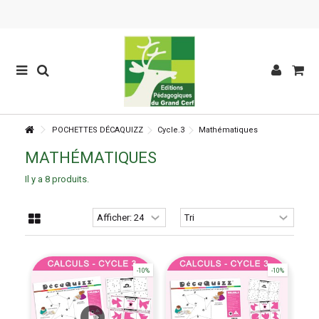
POCHETTES DÉCAQUIZZ
Cycle.3
Mathématiques
MATHÉMATIQUES
Il y a 8 produits.
-10%
-10%