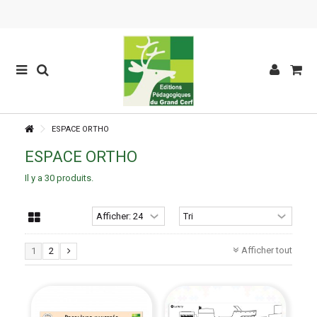
ESPACE ORTHO
ESPACE ORTHO
Il y a 30 produits.
Afficher tout
1
2