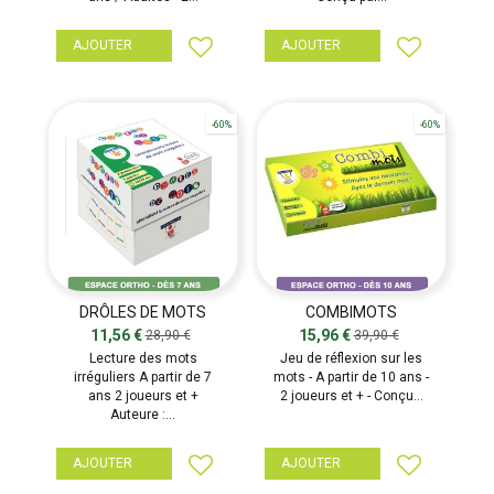
AJOUTER
AJOUTER
-60%
-60%
DRÔLES DE MOTS
COMBIMOTS
11,56 €
15,96 €
28,90 €
39,90 €
Lecture des mots
Jeu de réflexion sur les
irréguliers A partir de 7
mots - A partir de 10 ans -
ans 2 joueurs et +
2 joueurs et + - Conçu...
Auteure :...
AJOUTER
AJOUTER