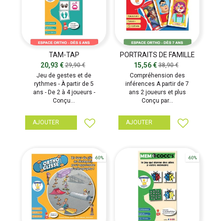
TAM-TAP
PORTRAITS DE FAMILLE
20,93 €
15,56 €
29,90 €
38,90 €
Jeu de gestes et de
Compréhension des
rythmes - À partir de 5
inférences A partir de 7
ans - De 2 à 4 joueurs -
ans 2 joueurs et plus
Conçu...
Conçu par...
AJOUTER
AJOUTER
-60%
-60%