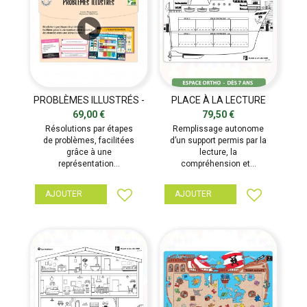
PROBLÈMES ILLUSTRÉS -
PLACE À LA LECTURE
RÉÉDUCATEURS
JUNIOR - RÉÉDUCATEURS
69,00 €
79,50 €
Résolutions par étapes
Remplissage autonome
de problèmes, facilitées
d’un support permis par la
grâce à une
lecture, la
représentation...
compréhension et...
AJOUTER
AJOUTER