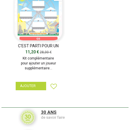
C'EST PARTI POUR UN
TOUR - 1 JOUEUR SUPPL.
11,20 €
28,00 €
Kit complémentaire
pour ajouter un joueur
supplémentaire...
AJOUTER
30 ANS
de savoir faire