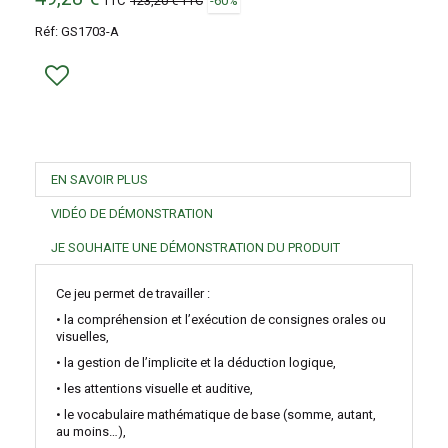
TTC
123,20 €
TTC
-60%
Réf:
GS1703-A
EN SAVOIR PLUS
VIDÉO DE DÉMONSTRATION
JE SOUHAITE UNE DÉMONSTRATION DU PRODUIT
Ce jeu permet de travailler :
• la compréhension et l’exécution de consignes orales ou
visuelles,
• la gestion de l’implicite et la déduction logique,
• les attentions visuelle et auditive,
• le vocabulaire mathématique de base (somme, autant,
au moins…),