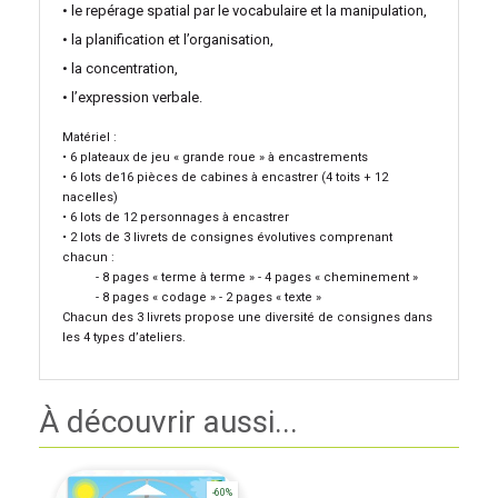
• le repérage spatial par le vocabulaire et la manipulation,
• la planification et l’organisation,
• la concentration,
• l’expression verbale.
Matériel :
• 6 plateaux de jeu « grande roue » à encastrements
• 6 lots de16 pièces de cabines à encastrer (4 toits + 12
nacelles)
• 6 lots de 12 personnages à encastrer
• 2 lots de 3 livrets de consignes évolutives comprenant
chacun :
- 8 pages « terme à terme » - 4 pages « cheminement »
- 8 pages « codage » - 2 pages « texte »
Chacun des 3 livrets propose une diversité de consignes dans
les 4 types d’ateliers.
À découvrir aussi...
-60%