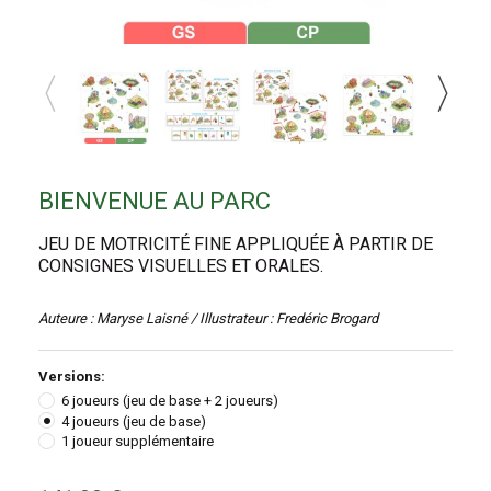
BIENVENUE AU PARC
JEU DE MOTRICITÉ FINE APPLIQUÉE À PARTIR DE
CONSIGNES VISUELLES ET ORALES.
Auteure : Maryse Laisné / Illustrateur : Fredéric Brogard
Versions:
6 joueurs (jeu de base + 2 joueurs)
4 joueurs (jeu de base)
1 joueur supplémentaire