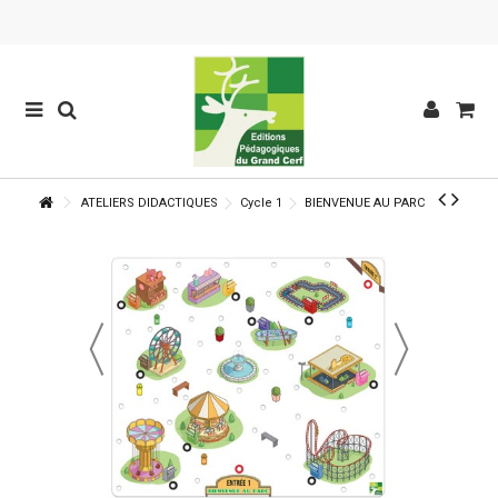
ATELIERS DIDACTIQUES
Cycle 1
BIENVENUE AU PARC