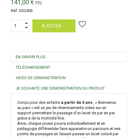
141,00 €
TTC
Réf:
GS2403
AJOUTER
EN SAVOIR PLUS
TÉLÉCHARGEMENT
VIDÉO DE DÉMONSTRATION
JE SOUHAITE UNE DÉMONSTRATION DU PRODUIT
Conçu pour des enfants
à partir de 5 ans
, « Bienvenue
au parc » est un jeu de cheminements crées sur un
support permettant le passage d’un lacet de par en par
grâce à de la motricité fine.
Ainsi, chaque joueur pourra individuellement et en
pédagogie différentiée faire apparaitre un parcours et ses
points de passages en faisant passer un lacet coloré par