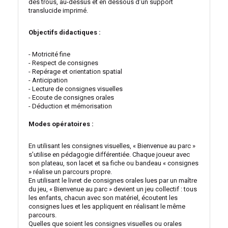
des trous, au-dessus et en dessous d’un support
translucide imprimé.
Objectifs didactiques :
- Motricité fine
- Respect de consignes
- Repérage et orientation spatial
- Anticipation
- Lecture de consignes visuelles
- Ecoute de consignes orales
- Déduction et mémorisation
Modes opératoires :
En utilisant les consignes visuelles, « Bienvenue au parc »
s’utilise en pédagogie différentiée. Chaque joueur avec
son plateau, son lacet et sa fiche ou bandeau « consignes
» réalise un parcours propre.
En utilisant le livret de consignes orales lues par un maître
du jeu, « Bienvenue au parc » devient un jeu collectif : tous
les enfants, chacun avec son matériel, écoutent les
consignes lues et les appliquent en réalisant le même
parcours.
Quelles que soient les consignes visuelles ou orales