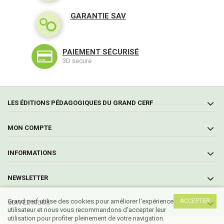
GARANTIE SAV
PAIEMENT SÉCURISÉ
3D secure
LES ÉDITIONS PÉDAGOGIQUES DU GRAND CERF
MON COMPTE
INFORMATIONS
NEWSLETTER
Grand cerf utilise des cookies pour améliorer l'expérience
ACCEPTER
SUIVEZ NOUS
utilisateur et nous vous recommandons d'accepter leur
utilisation pour profiter pleinement de votre navigation.