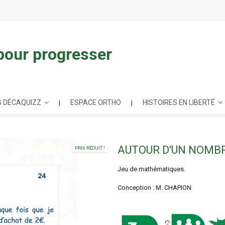
 pour progresser
 DÉCAQUIZZ
ESPACE ORTHO
HISTOIRES EN LIBERTÉ
AUTOUR D'UN NOMB
PRIX RÉDUIT !
Jeu de mathématiques.
Conception : M. CHAPION