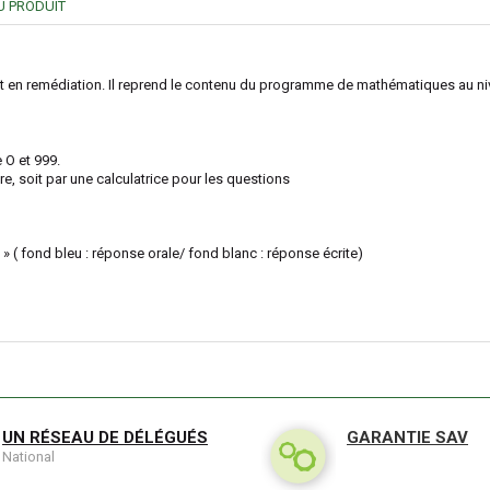
U PRODUIT
t en remédiation. Il reprend le contenu du programme de mathématiques au ni
 O et 999.
e, soit par une calculatrice pour les questions
» ( fond bleu : réponse orale/ fond blanc : réponse écrite)
UN RÉSEAU DE DÉLÉGUÉS
GARANTIE SAV
National