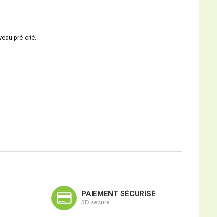
veau pré-cité.
PAIEMENT SÉCURISÉ
3D secure