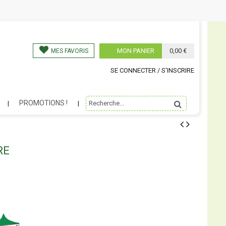
MON PANIER
0,00 €
MES FAVORIS
SE CONNECTER / S'INSCRIRE
PROMOTIONS !
RE