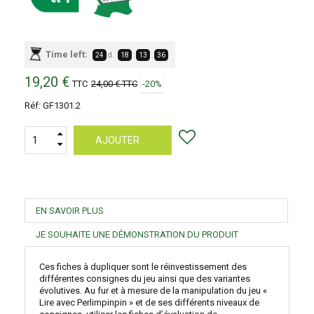
Time left:
24
d.
18
:
13
:
36
19,20 €
TTC
24,00 €
TTC
-20%
Réf:
GF1301.2
AJOUTER
EN SAVOIR PLUS
JE SOUHAITE UNE DÉMONSTRATION DU PRODUIT
Ces fiches à dupliquer sont le réinvestissement des
différentes consignes du jeu ainsi que des variantes
évolutives. Au fur et à mesure de la manipulation du jeu «
Lire avec Perlimpinpin » et de ses différents niveaux de