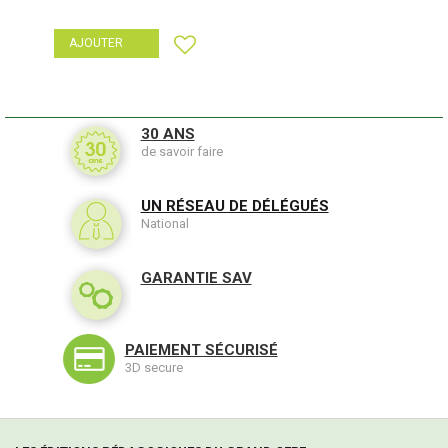
AJOUTER
30 ANS
de savoir faire
UN RÉSEAU DE DÉLÉGUÉS
National
GARANTIE SAV
PAIEMENT SÉCURISÉ
3D secure