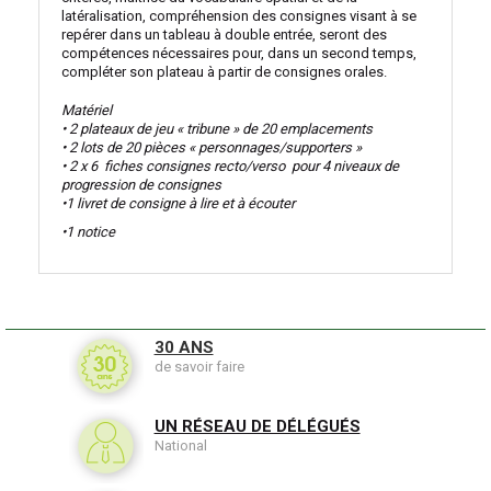
latéralisation, compréhension des consignes visant à se
repérer dans un tableau à double entrée, seront des
compétences nécessaires pour, dans un second temps,
compléter son plateau à partir de consignes orales.
Matériel
• 2 plateaux de jeu « tribune » de 20 emplacements
• 2 lots de 20 pièces « personnages/supporters »
• 2 x 6 fiches consignes recto/verso pour 4 niveaux de
progression de consignes
•
1 livret de consigne à lire et à écouter
•
1 notice
30 ANS
de savoir faire
UN RÉSEAU DE DÉLÉGUÉS
National