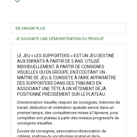
EN SAVOIR PLUS
JE SOUHAITE UNE DÉMONSTRATION DU PRODUIT
LE JEU « LES SUPPORTERS » EST UN JEU DESTINÉ
AUX ENFANTS À PARTIR DE 5 ANS. UTILISÉ
INDIVIDUELLEMENT, À PARTIR DE CONSIGNES
VISUELLES OU EN GROUPE, EN ÉCOUTANT UN
MAÎTRE DE JEU, IL CONSISTE À FAIRE APPARAÎTRE
DES SUPPORTERS DANS DES TRIBUNES EN
ASSOCIANT UNE TÊTE À UN VÊTEMENT DÉJÀ
POSITIONNÉ PRÉCISÉMENT SUR LE PLATEAU.
Discrimination visuelle, respect de consignes, mémoire de
travail, déduction et orientation spatiale seront dans un
premier temps, des compétences mises à l’épreuve, pour
compléter son plateau à partir des niveaux progressifs de
consignes visuelles.
Écoute de consignes, association/dissociation de
critères, maîtrise du vocabulaire spatial et de la