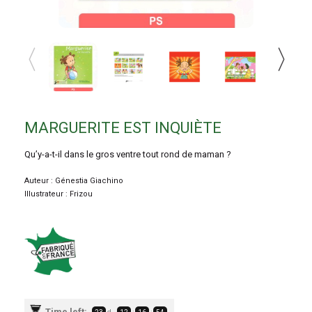
MARGUERITE EST INQUIÈTE
Qu’y-a-t-il dans le gros ventre tout rond de maman ?
Auteur : Génestia Giachino
Illustrateur : Frizou
Time left: