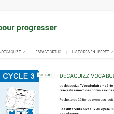
 pour progresser
 DÉCAQUIZZ
ESPACE ORTHO
HISTOIRES EN LIBERTÉ
DECAQUIZZ VOCABULA
PRIX RÉDUIT !
Le décaquizz
"Vocabulaire - série 
réinvestissement des connaissances
Pochette de 20 fiches exercices, soit 
Les différents niveaux du cycle 3
des classes.