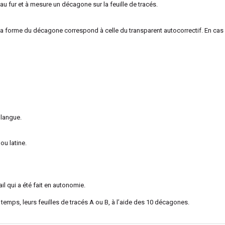
au fur et à mesure un décagone sur la feuille de tracés.
i la forme du décagone correspond à celle du transparent autocorrectif. En cas 
 langue.
ou latine.
ail qui a été fait en autonomie.
e temps, leurs feuilles de tracés A ou B, à l’aide des 10 décagones.