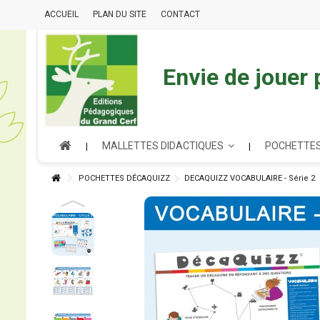
ACCUEIL
PLAN DU SITE
CONTACT
Envie de jouer
MALLETTES DIDACTIQUES
POCHETTES
POCHETTES DÉCAQUIZZ
DECAQUIZZ VOCABULAIRE - Série 2