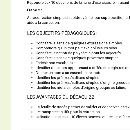
Répondre aux 10 questions de la fiche d’exercices, en traçant 
Étape 2 :
Autocorrection simple et rapide : vérifier par superposition s
aide à la correction.
LES OBJECTIFS PÉDAGOGIQUES :
Connaître le sens de quelques expressions simples.
Comprendre qu’un mot peut avoir plusieurs sens.
Connaître la notion de polysémie pour les adjectifs.
Connaître le sens de quelques proverbes simples.
Enrichir son vocabulaire.
Identifier des mots appartenant à différents registres de
Donner un nom à un ensemble de mots.
Identifier les préfixes/suffixes simples.
Identifier les préfixes/suffixes simples d’origine grecque 
Identifier les mots simples d’origine grecque ou latine.
LES AVANTAGES DU DÉCAQUIZZ :
La feuille de tracés permet de valider et conserver le trav
Le transparent suffit pour la correction.
Utilisation en atelier : 10 élèves peuvent valider, en mêm