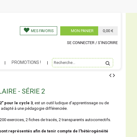
MON PANIER
0,00 €
MES FAVORIS
SE CONNECTER / S'INSCRIRE
PROMOTIONS !
IRE - SÉRIE 2
2" pour le cycle 3
, est un outil ludique d’apprentissage ou de
 adapté à une pédagogie différenciée.
200 exercices, 2 fiches de tracés, 2 transparents autocorrectifs.
 sont représentés afin de tenir compte de l'hétérogénéité