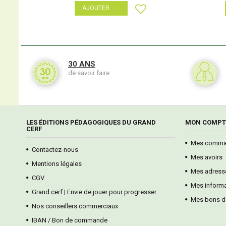
AJOUTER
30 ANS
de savoir faire
LES ÉDITIONS PÉDAGOGIQUES DU GRAND
MON COMPT
CERF
Mes comma
Contactez-nous
Mes avoirs
Mentions légales
Mes adress
CGV
Mes informa
Grand cerf | Envie de jouer pour progresser
Mes bons d
Nos conseillers commerciaux
IBAN / Bon de commande