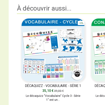
À découvrir aussi...
-10%
DÉCAQUIZZ - VOCABULAIRE - SÉRIE 1
DÉCAQU
35,10 €
39,00 €
Le décaquizz "Vocabulaire" Cycle 3 - Série
Le déca
1" est un...