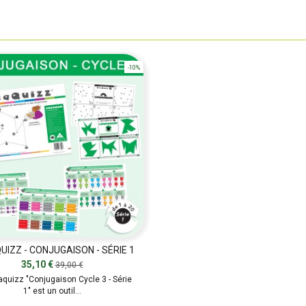
-10%
IZZ - CONJUGAISON - SÉRIE 1
35,10 €
39,00 €
quizz "Conjugaison Cycle 3 - Série
1" est un outil...