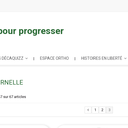
 pour progresser
 DÉCAQUIZZ
ESPACE ORTHO
HISTOIRES EN LIBERTÉ
ERNELLE
67 sur 67 articles
1
2
3