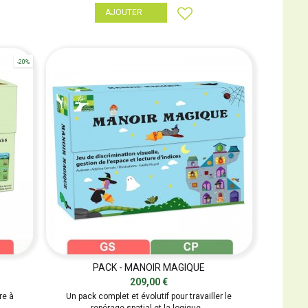
AJOUTER
-20%
PACK - MANOIR MAGIQUE
209,00 €
re à
Un pack complet et évolutif pour travailler le