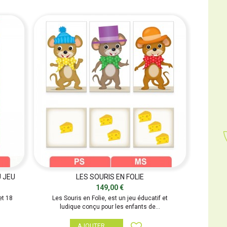
U JEU
LES SOURIS EN FOLIE
149,00 €
et 18
Les Souris en Folie, est un jeu éducatif et
ludique conçu pour les enfants de...
AJOUTER