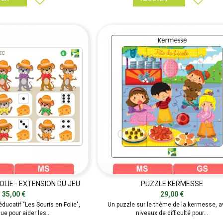
OLIE - EXTENSION DU JEU
PUZZLE KERMESSE
35,00 €
29,00 €
éducatif "Les Souris en Folie",
Un puzzle sur le thème de la kermesse, a
ue pour aider les...
niveaux de difficulté pour...