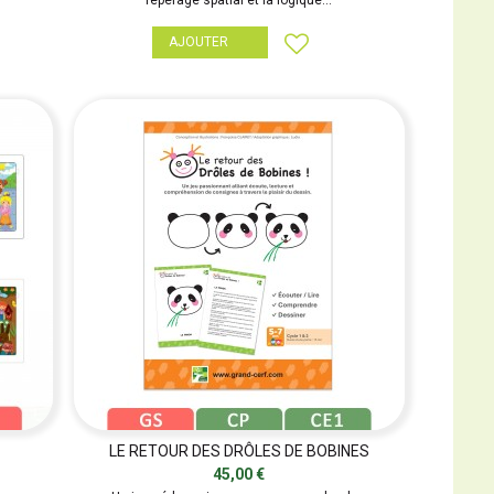
repérage spatial et la logique...
AJOUTER
LE RETOUR DES DRÔLES DE BOBINES
45,00 €