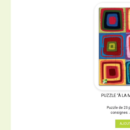
PUZZLE "À LA 
Puzzle de 23 
consignes. A
AJOU