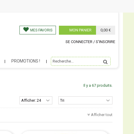
MON PANIER
0,00 €
MES FAVORIS
SE CONNECTER / S'INSCRIRE
PROMOTIONS !
Il y a 67 produits.
Afficher tout