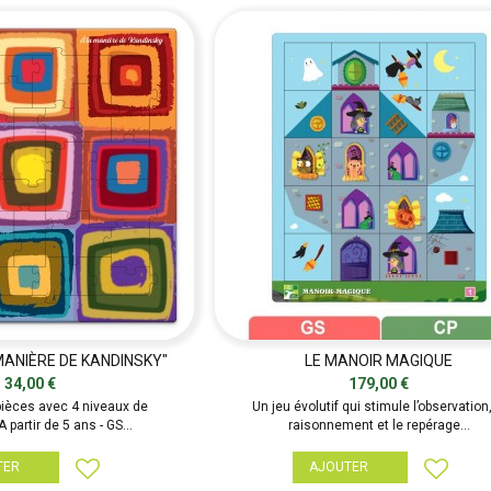
MANIÈRE DE KANDINSKY"
LE MANOIR MAGIQUE
34,00 €
179,00 €
pièces avec 4 niveaux de
Un jeu évolutif qui stimule l’observation,
 partir de 5 ans - GS...
raisonnement et le repérage...
TER
AJOUTER