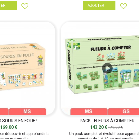
TER
AJOUTER
S SOURIS EN FOLIE !
PACK - FLEURS À COMPTER
169,00 €
143,20 €
179,00 €
r découvrir et approfondir la
Un pack complet et évolutif pour apprend