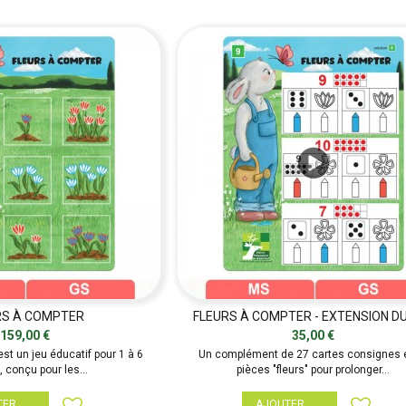
RS À COMPTER
FLEURS À COMPTER - EXTENSION D
159,00 €
35,00 €
est un jeu éducatif pour 1 à 6
Un complément de 27 cartes consignes 
, conçu pour les...
pièces "fleurs" pour prolonger...
TER
AJOUTER