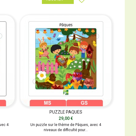
PUZZLE PAQUES
29,00 €
vec 4
Un puzzle sur le thème de Pâques, avec 4
niveaux de difficulté pour...