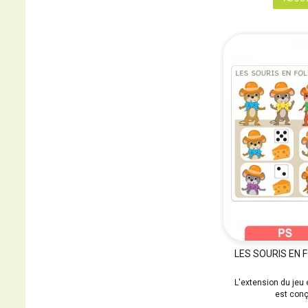
LES SOURIS EN F
L'extension du jeu 
est conç