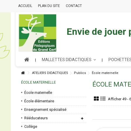
ACCUEIL
PLAN DU SITE
CONTACT
Envie de jouer
MALLETTES DIDACTIQUES
POCHETTES
ATELIERS DIDACTIQUES
Publics
École maternelle
ÉCOLE MATERNELLE
ÉCOLE MAT
École maternelle
Afficher 49 - 
École élémentaire
Enseignement spécialisé
Rééducateurs
Collège