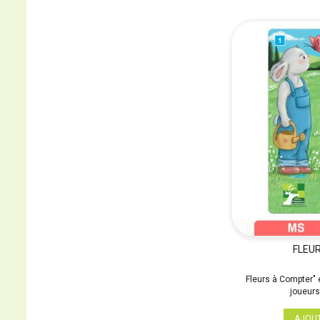
FLEU
Fleurs à Compter" 
joueurs
AJOU