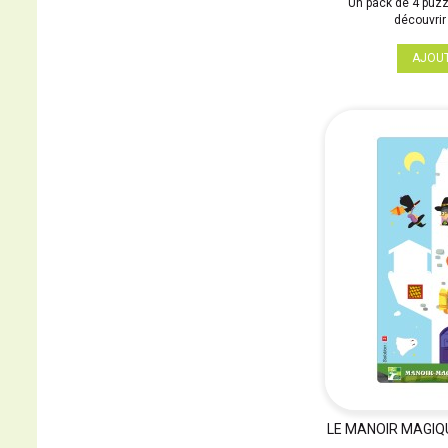
Un pack de 4 puz
découvrir 
AJOU
LE MANOIR MAGIQ