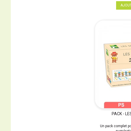
AJOU
PACK - LE
Un pack complet pou