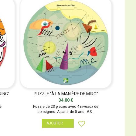
RING"
PUZZLE "À LA MANIÈRE DE MIRO"
34,00 €
e
Puzzle de 23 pièces avec 4 niveaux de
consignes. A partir de 5 ans - GS...
AJOUTER