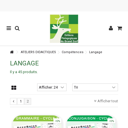
ATELIERS DIDACTIQUES
Compétences
Langage
LANGAGE
Il y a 45 produits.
Afficher tout
1
2
-10%
-10%