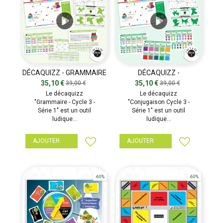
DÉCAQUIZZ - GRAMMAIRE
DÉCAQUIZZ -
- SÉRIE 1
CONJUGAISON - SÉRIE 1
35,10 €
35,10 €
39,00 €
39,00 €
Le décaquizz
Le décaquizz
"Grammaire - Cycle 3 -
"Conjugaison Cycle 3 -
Série 1" est un outil
Série 1" est un outil
ludique...
ludique...
AJOUTER
AJOUTER
-60%
-60%