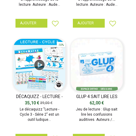
lecture. Auteure : Aude...
lecture. Auteure : Aude...
AJOUTER
AJOUTER
-10%
DÉCAQUIZZ - LECTURE -
GLUP 4 SAIT LIRE LES
SÉRIE 2
CONFUSIONS AUDITIVES
35,10 €
62,00 €
39,00 €
Le décaquizz "Lecture -
Jeu de lecture : Glup sait
Cycle 3 - Série 2" est un
lire les confusions
outil ludique...
auditives. Auteurs /...